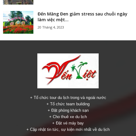
Đến Măng Đen giảm stress sau chuỗi ngày
làm việc mệt...
20 Tháng 4, 2023
+ Tổ chức tour du lịch trong và ngoài nước
+ Tổ chức team building
+ Đặt phòng khách sạn
+ Cho thuê xe du lịch
+ Đặt vé máy bay
+ Cập nhật tin tức, sự kiện mới nhất về du lịch