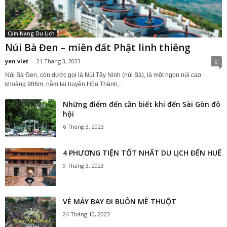
Cẩm Nang Du Lịch
Núi Bà Đen – miên đất Phật linh thiêng
yen viet
-
21 Tháng 3, 2023
0
Núi Bà Đen, còn được gọi là Núi Tây Ninh (núi Bà), là một ngọn núi cao
khoảng 986m, nằm tại huyện Hòa Thành,...
Những điểm đến cần biết khi đến Sài Gòn đô
hội
6 Tháng 3, 2023
4 PHƯƠNG TIỆN TỐT NHẤT DU LỊCH ĐẾN HUẾ
9 Tháng 3, 2023
VÉ MÁY BAY ĐI BUÔN MÊ THUỘT
24 Tháng 10, 2023