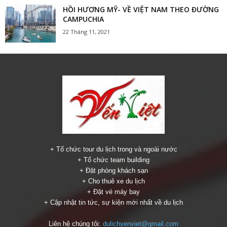
HỒI HƯƠNG MỸ- VỀ VIỆT NAM THEO ĐƯỜNG
CAMPUCHIA
22 Tháng 11, 2021
+ Tổ chức tour du lịch trong và ngoài nước
+ Tổ chức team building
+ Đặt phòng khách sạn
+ Cho thuê xe du lịch
+ Đặt vé máy bay
+ Cập nhật tin tức, sự kiện mới nhất về du lịch
Liên hệ chúng tôi:
dulichyenviet@gmail.com