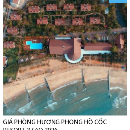
₫
GIÁ PHÒNG HƯƠNG PHONG HỒ CỐC