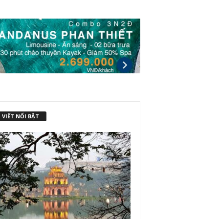
 VIẾT NỔI BẬT