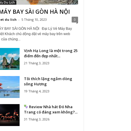
Vụ Du Lịch
MÁY BAY SÀI GÒN HÀ NỘI
iet du lich
-
5 Tháng 10, 2023
0
Y BAY SÀI GÒN HÀ NỘI Đại Lý Vé Máy Bay
iệt Khách chủ động đặt vé máy bay trên web
 của chúng...
Vịnh Hạ Long là một trong 25
điểm đến đẹp nhất...
21 Tháng 3, 2023
Tôi thích lặng ngắm dòng
sông Hương
19 Tháng 4, 2023
Review Nhà hát Đó Nha
Trang có đáng xem không?...
31 Tháng 3, 2026