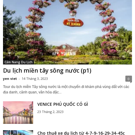
Cẩm Nang Du Lịch
Du lịch miền tây sông nước (p1)
yen viet
-
14 Tháng 3, 2023
0
Tour du lịch miền Tây sông nước là một chuyến đi khám phá vùng đất với các
địa danh, cảnh quan, văn hóa đặc...
VENICE PHÚ QUỐC CÓ GÌ
23 Tháng 2, 2023
Cho thuê xe du lịch từ 4-7-9-16-29-34-45c