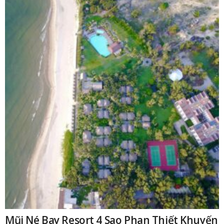
Mũi Né Bay Resort 4 Sao Phan Thiết Khuyến