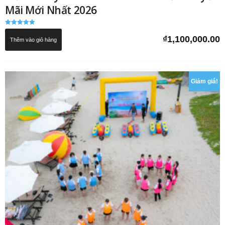
Mãi Mới Nhất 2026
Được xếp
hạng
₫
1,100,000.00
Thêm vào giỏ hàng
5.00
5 sao
Giảm giá!