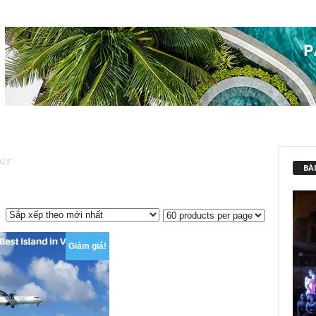
023”
BÀI
Giảm giá!