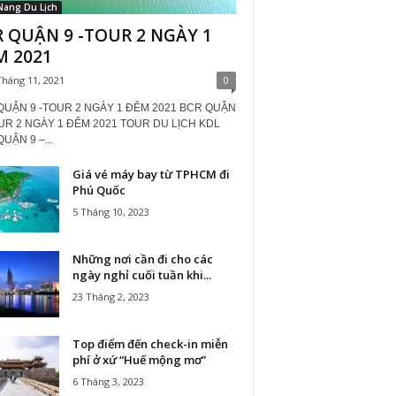
Nang Du Lịch
 QUẬN 9 -TOUR 2 NGÀY 1
M 2021
Tháng 11, 2021
0
QUẬN 9 -TOUR 2 NGÀY 1 ĐÊM 2021 BCR QUẬN
OUR 2 NGÀY 1 ĐÊM 2021 TOUR DU LỊCH KDL
UẬN 9 –...
Giá vé máy bay từ TPHCM đi
Phú Quốc
5 Tháng 10, 2023
Những nơi cần đi cho các
ngày nghỉ cuối tuần khi...
23 Tháng 2, 2023
Top điểm đến check-in miễn
phí ở xứ “Huế mộng mơ”
6 Tháng 3, 2023