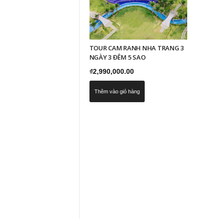
TOUR CAM RANH NHA TRANG 3
NGÀY 3 ĐÊM 5 SAO
₫
2,990,000.00
Thêm vào giỏ hàng