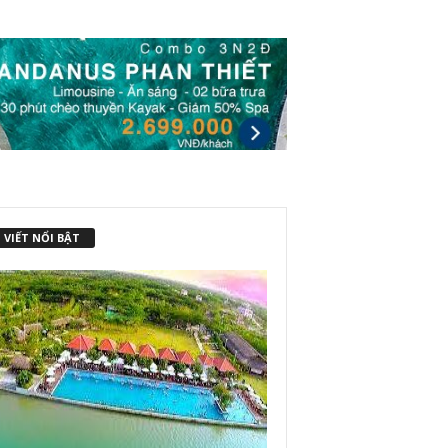
 VIẾT NỔI BẬT