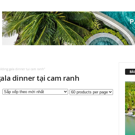
ding gala dinner tại cam ranh”
BÀI
ala dinner tại cam ranh