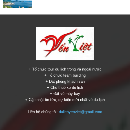
+ Tổ chức tour du lịch trong và ngoài nước
+ Tổ chức team building
+ Đặt phòng khách sạn
+ Cho thuê xe du lịch
+ Đặt vé máy bay
+ Cập nhật tin tức, sự kiện mới nhất về du lịch
Liên hệ chúng tôi:
dulichyenviet@gmail.com