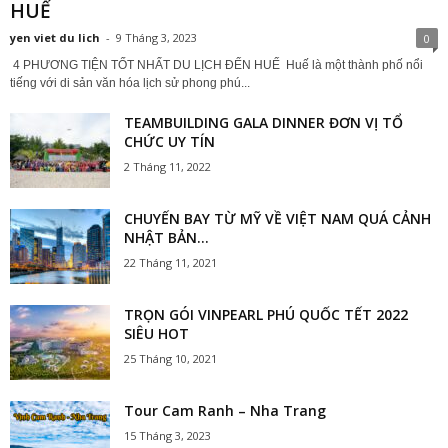
HUẾ
yen viet du lich
-
9 Tháng 3, 2023
0
4 PHƯƠNG TIỆN TỐT NHẤT DU LỊCH ĐẾN HUẾ Huế là một thành phố nổi
tiếng với di sản văn hóa lịch sử phong phú...
TEAMBUILDING GALA DINNER ĐƠN VỊ TỔ
CHỨC UY TÍN
2 Tháng 11, 2022
CHUYẾN BAY TỪ MỸ VỀ VIỆT NAM QUÁ CẢNH
NHẬT BẢN...
22 Tháng 11, 2021
TRỌN GÓI VINPEARL PHÚ QUỐC TẾT 2022
SIÊU HOT
25 Tháng 10, 2021
Tour Cam Ranh – Nha Trang
15 Tháng 3, 2023