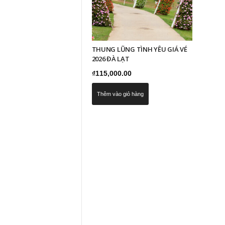
THUNG LŨNG TÌNH YÊU GIÁ VÉ
2026 ĐÀ LẠT
₫
115,000.00
Thêm vào giỏ hàng