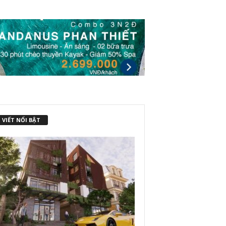
 VIẾT NỔI BẬT