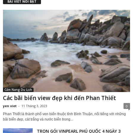
BÀI VIẾT NỔI BẬT
Cẩm Nang Du Lịch
Các bãi biển view đẹp khi đến Phan Thiết
yen viet
-
11 Tháng 3, 2023
0
Phan Thiết là thành phố ven biển thuộc tỉnh Bình Thuận, nổi tiếng với những
bãi biển đẹp, cát trắng và nước biển trong...
TRỌN GÓI VINPEARL PHÚ QUỐC 4 NGÀY 3