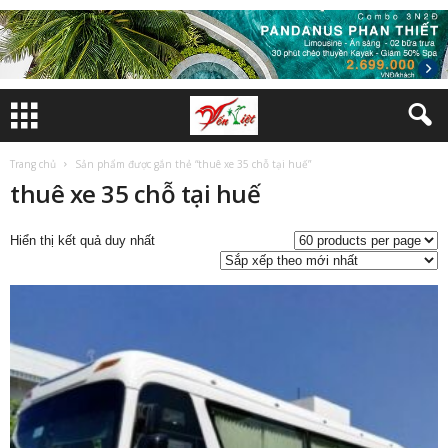
Trang chủ
Sản phẩm được gắn thẻ “thuê xe 35 chỗ tại huế”
thuê xe 35 chỗ tại huế
Hiển thị kết quả duy nhất