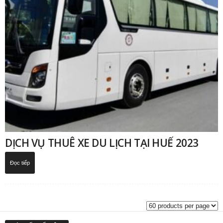
DỊCH VỤ THUÊ XE DU LỊCH TẠI HUẾ 2023
Đọc tiếp