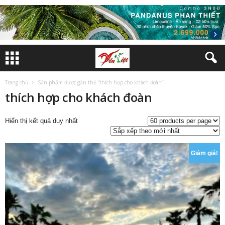
Trang chủ
Sản phẩm được gắn thẻ “thích hợp cho khách đoàn”
thích hợp cho khách đoàn
Hiển thị kết quả duy nhất
Giảm giá!