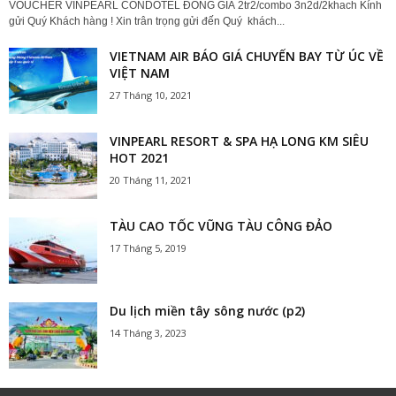
VOUCHER VINPEARL CONDOTEL ĐỒNG GIÁ 2tr2/combo 3n2d/2khach Kính
gửi Quý Khách hàng ! Xin trân trọng gửi đến Quý khách...
VIETNAM AIR BÁO GIÁ CHUYẾN BAY TỪ ÚC VỀ
VIỆT NAM
27 Tháng 10, 2021
VINPEARL RESORT & SPA HẠ LONG KM SIÊU
HOT 2021
20 Tháng 11, 2021
TÀU CAO TỐC VŨNG TÀU CÔNG ĐẢO
17 Tháng 5, 2019
Du lịch miền tây sông nước (p2)
14 Tháng 3, 2023