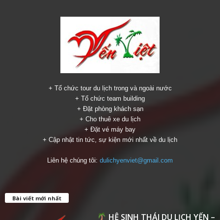
+ Tổ chức tour du lịch trong và ngoài nước
+ Tổ chức team building
+ Đặt phòng khách sạn
+ Cho thuê xe du lịch
+ Đặt vé máy bay
+ Cập nhật tin tức, sự kiện mới nhất về du lịch
Liên hệ chúng tôi:
dulichyenviet@gmail.com
Bài viết mới nhất
HỆ SINH THÁI DU LỊCH YẾN –