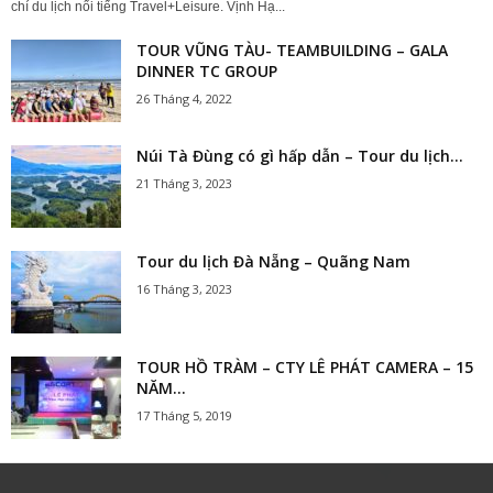
chí du lịch nổi tiếng Travel+Leisure. Vịnh Hạ...
TOUR VŨNG TÀU- TEAMBUILDING – GALA
DINNER TC GROUP
26 Tháng 4, 2022
Núi Tà Đùng có gì hấp dẫn – Tour du lịch...
21 Tháng 3, 2023
Tour du lịch Đà Nẵng – Quãng Nam
16 Tháng 3, 2023
TOUR HỒ TRÀM – CTY LÊ PHÁT CAMERA – 15
NĂM...
17 Tháng 5, 2019