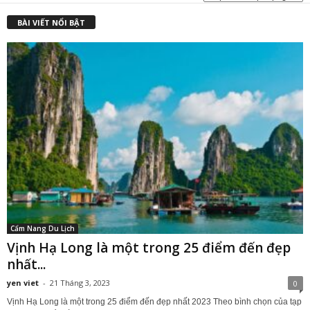
₫
BÀI VIẾT NỔI BẬT
Cẩm Nang Du Lịch
Vịnh Hạ Long là một trong 25 điểm đến đẹp
nhất...
yen viet
-
21 Tháng 3, 2023
0
Vịnh Hạ Long là một trong 25 điểm đến đẹp nhất 2023 Theo bình chọn của tạp