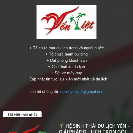
+ Tổ chức tour du lịch trong và ngoài nước
+ Tổ chức team building
+ Đặt phòng khách sạn
+ Cho thuê xe du lịch
+ Đặt vé máy bay
+ Cập nhật tin tức, sự kiện mới nhất về du lịch
Liên hệ chúng tôi:
dulichyenviet@gmail.com
Bài viết mới nhất
HỆ SINH THÁI DU LỊCH YẾN –
GIẢI PHÁP DU LỊCH TRỌN GÓI...