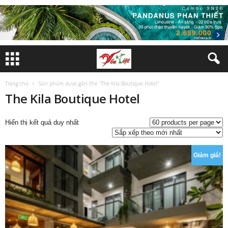
Trang chủ
Sản phẩm được gắn thẻ “The Kila Boutique Hotel”
The Kila Boutique Hotel
Hiển thị kết quả duy nhất
Giảm giá!