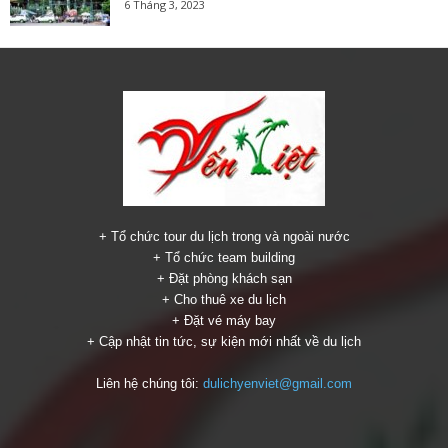
6 Tháng 3, 2023
+ Tổ chức tour du lịch trong và ngoài nước
+ Tổ chức team building
+ Đặt phòng khách sạn
+ Cho thuê xe du lịch
+ Đặt vé máy bay
+ Cập nhật tin tức, sự kiện mới nhất về du lịch
Liên hệ chúng tôi:
dulichyenviet@gmail.com