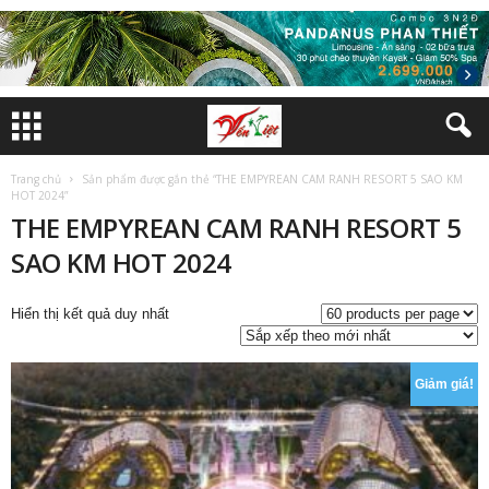
Trang chủ
Sản phẩm được gắn thẻ “THE EMPYREAN CAM RANH RESORT 5 SAO KM
HOT 2024”
THE EMPYREAN CAM RANH RESORT 5
SAO KM HOT 2024
Hiển thị kết quả duy nhất
Giảm giá!