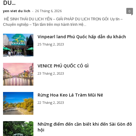
DU...
yen viet du lich
-
26 Tháng 6, 2026
0
HỆ SINH THÁI DU LỊCH YẾN – GIẢI PHÁP DU LỊCH TRỌN GÓI Uy tín –
Chuyên nghiệp – Tận tâm trên mọi hành trình Hệ...
Vinpearl land Phú Quốc hấp dẫn du khách
25 Tháng 2, 2023
VENICE PHÚ QUỐC CÓ GÌ
23 Tháng 2, 2023
Rừng Hoa Keo Lá Tràm Mũi Né
22 Tháng 2, 2023
Những điểm đến cần biết khi đến Sài Gòn đô
hội