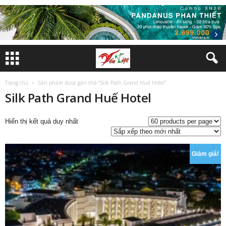
Trang chủ
Sản phẩm được gắn thẻ “Silk Path Grand Huế Hotel”
Silk Path Grand Huế Hotel
Hiển thị kết quả duy nhất
Giảm giá!