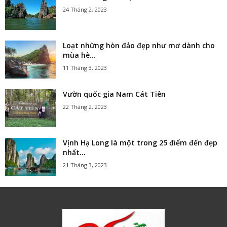
24 Tháng 2, 2023
Loạt những hòn đảo đẹp như mơ dành cho
mùa hè...
11 Tháng 3, 2023
Vườn quốc gia Nam Cát Tiên
22 Tháng 2, 2023
Vịnh Hạ Long là một trong 25 điểm đến đẹp
nhất...
21 Tháng 3, 2023