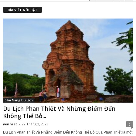
₫
BÀI VIẾT NỔI BẬT
Cẩm Nang Du Lịch
Du Lịch Phan Thiết Và Những Điểm Đến
Không Thể Bỏ...
yen viet
-
22 Tháng 2, 2023
0
Du Lịch Phan Thiết Và Những Điểm Đến Không Thể Bỏ Qua Phan Thiết là một