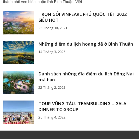
thành phố ven biển thuộc tỉnh Bình Thuận, Việt...
TRỌN GÓI VINPEARL PHÚ QUỐC TẾT 2022
SIÊU HOT
25 Tháng 10, 2021
Những điểm du lịch hoang dã ở Bình Thuận
14 Tháng 3, 2023
Danh sách những địa điểm du lịch Đồng Nai
mà bạn...
22 Tháng 2, 2023
TOUR VŨNG TÀU- TEAMBUILDING – GALA
DINNER TC GROUP
26 Tháng 4, 2022