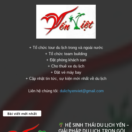
+ Tổ chức tour du lịch trong và ngoài nước
+ Tổ chức team building
+ Đặt phòng khách sạn
+ Cho thuê xe du lịch
+ Đặt vé máy bay
+ Cập nhật tin tức, sự kiện mới nhất về du lịch
Liên hệ chúng tôi:
dulichyenviet@gmail.com
Bài viết mới nhất
HỆ SINH THÁI DU LỊCH YẾN –
GIẢI PHÁP DU LỊCH TRỌN GÓI...