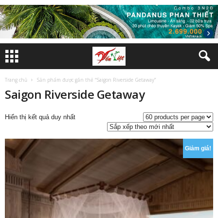
Trang chủ
Sản phẩm được gắn thẻ “Saigon Riverside Getaway”
Saigon Riverside Getaway
Hiển thị kết quả duy nhất
Giảm giá!