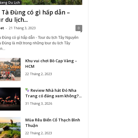
Nang Du Lịch
 Tà Đùng có gì hấp dẫn –
 du lịch...
iet
-
21 Tháng 3, 2023
0
à Đùng có gì hấp dẫn - Tour du lịch Tây Nguyên
 Đùng là một trong những tour du lịch Tây
...
Khu vui chơi Bò Cạp Vàng –
HCM
22 Tháng 2, 2023
Review Nhà hát Đó Nha
Trang có đáng xem không?...
31 Tháng 3, 2026
Mùa Rêu Biển Cổ Thạch Bình
Thuận
22 Tháng 2, 2023