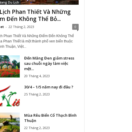
Nang Du Lịch
Lịch Phan Thiết Và Những
m Đến Không Thể Bỏ...
iet
-
22 Tháng 2, 2023
0
ch Phan Thiết Và Những Điểm Đến Không Thể
a Phan Thiết là một thành phố ven biển thuộc
ình Thuận, Việt...
Đến Măng Đen giảm stress
sau chuỗi ngày làm việc
mệt...
20 Tháng 4, 2023
30/4 – 1/5 năm nay đi đâu ?
25 Tháng 2, 2023
Mùa Rêu Biển Cổ Thạch Bình
Thuận
22 Tháng 2, 2023