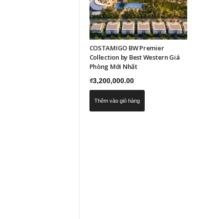
COSTAMIGO BW Premier
Collection by Best Western Giá
Phòng Mới Nhất
₫
3,200,000.00
Thêm vào giỏ hàng