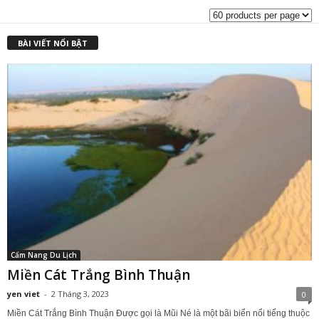
BÀI VIẾT NỔI BẬT
Cẩm Nang Du Lịch
Miền Cát Trắng Bình Thuận
yen viet
-
2 Tháng 3, 2023
0
Miền Cát Trắng Bình Thuận Được gọi là Mũi Né là một bãi biển nổi tiếng thuộc