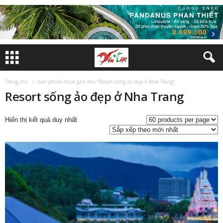
Trang chủ
Sản phẩm được gắn thẻ “Resort sống ảo đẹp ở Nha Trang”
Resort sống ảo đẹp ở Nha Trang
Hiển thị kết quả duy nhất