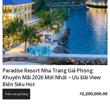
Paradise Resort Nha Trang Giá Phòng
Khuyến Mãi 2026 Mới Nhất – Ưu Đãi View
Biển Siêu Hot
₫
2,200,000.00
Thêm vào giỏ hàng