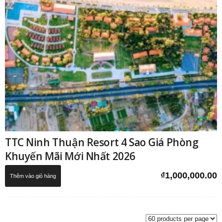
TTC Ninh Thuận Resort 4 Sao Giá Phòng
Khuyến Mãi Mới Nhất 2026
₫
1,000,000.00
Thêm vào giỏ hàng