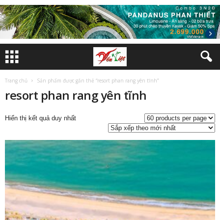
Trang chủ
Sản phẩm được gắn thẻ “resort phan rang yên tĩnh”
resort phan rang yên tĩnh
Hiển thị kết quả duy nhất