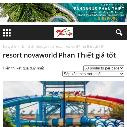
Trang chủ
Sản phẩm được gắn thẻ “resort novaworld Phan Thiết giá tốt”
resort novaworld Phan Thiết giá tốt
Hiển thị kết quả duy nhất