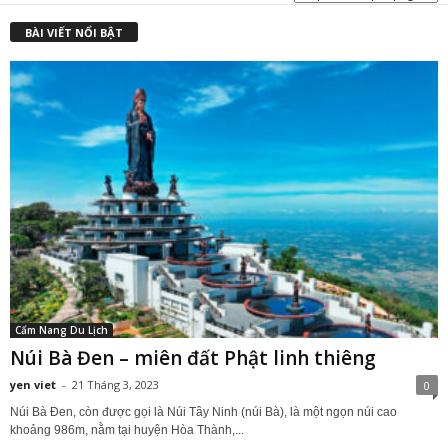
BÀI VIẾT NỔI BẬT
Cẩm Nang Du Lịch
Núi Bà Đen – miên đất Phật linh thiêng
yen viet
-
21 Tháng 3, 2023
0
Núi Bà Đen, còn được gọi là Núi Tây Ninh (núi Bà), là một ngọn núi cao
khoảng 986m, nằm tại huyện Hòa Thành,...