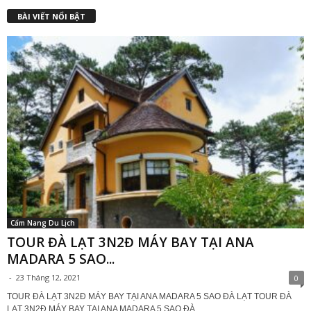
BÀI VIẾT NỔI BẬT
Cẩm Nang Du Lịch
TOUR ĐÀ LẠT 3N2Đ MÁY BAY TẠI ANA
MADARA 5 SAO...
-
23 Tháng 12, 2021
0
TOUR ĐÀ LẠT 3N2Đ MÁY BAY TẠI ANA MADARA 5 SAO ĐÀ LẠT TOUR ĐÀ
LẠT 3N2Đ MÁY BAY TẠI ANA MADARA 5 SAO ĐÀ...