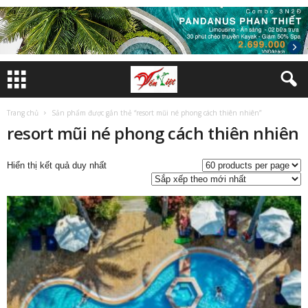
Trang chủ
Sản phẩm được gắn thẻ “resort mũi né phong cách thiên nhiên”
resort mũi né phong cách thiên nhiên
Hiển thị kết quả duy nhất