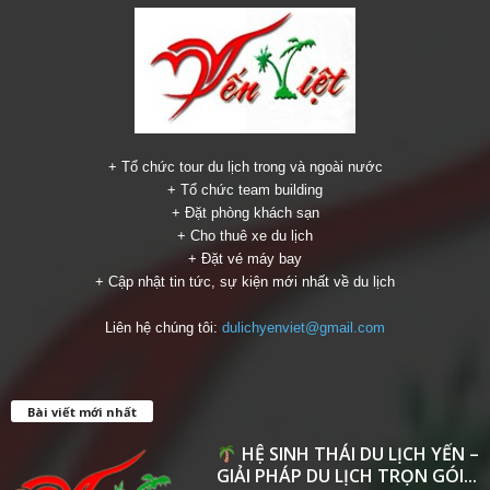
+ Tổ chức tour du lịch trong và ngoài nước
+ Tổ chức team building
+ Đặt phòng khách sạn
+ Cho thuê xe du lịch
+ Đặt vé máy bay
+ Cập nhật tin tức, sự kiện mới nhất về du lịch
Liên hệ chúng tôi:
dulichyenviet@gmail.com
Bài viết mới nhất
HỆ SINH THÁI DU LỊCH YẾN –
GIẢI PHÁP DU LỊCH TRỌN GÓI...