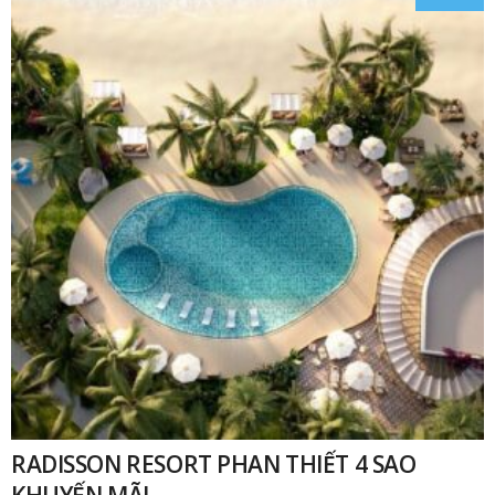
₫
RADISSON RESORT PHAN THIẾT 4 SAO