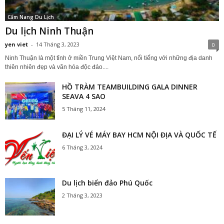
Cẩm Nang Du Lịch
Du lịch Ninh Thuận
yen viet
-
14 Tháng 3, 2023
0
Ninh Thuận là một tỉnh ở miền Trung Việt Nam, nổi tiếng với những địa danh
thiên nhiên đẹp và văn hóa độc đáo....
HỒ TRÀM TEAMBUILDING GALA DINNER
SEAVA 4 SAO
5 Tháng 11, 2024
ĐẠI LÝ VÉ MÁY BAY HCM NỘI ĐỊA VÀ QUỐC TẾ
6 Tháng 3, 2024
Du lịch biển đảo Phú Quốc
2 Tháng 3, 2023