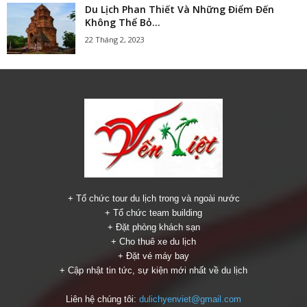
Du Lịch Phan Thiết Và Những Điểm Đến
Không Thể Bỏ...
22 Tháng 2, 2023
+ Tổ chức tour du lịch trong và ngoài nước
+ Tổ chức team building
+ Đặt phòng khách sạn
+ Cho thuê xe du lịch
+ Đặt vé máy bay
+ Cập nhật tin tức, sự kiện mới nhất về du lịch
Liên hệ chúng tôi:
dulichyenviet@gmail.com