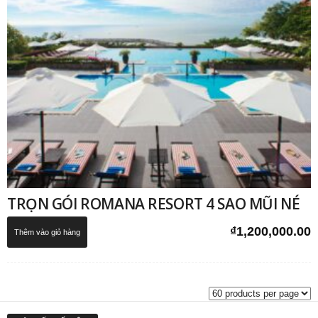
TRỌN GÓI ROMANA RESORT 4 SAO MŨI NÉ
₫
1,200,000.00
Thêm vào giỏ hàng