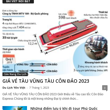
BÀI VIẾT NỔI BẬT
Cẩm Nang Du Lịch
GIÁ VÉ TÀU VŨNG TÀU CÔN ĐẢO 2023
Du Lịch Yến Việt
-
7 Tháng 1, 2023
0
GIÁ VÉ TÀU VŨNG TÀU CÔN ĐẢO 2023 Giới thiệu về Tàu cao tốc Côn Đảo
Express Chúng tôi là một trong những Đại lý chính thức...
Những điểm lưu ý khi đi tour Phú Quốc