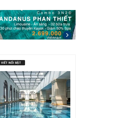
 VIẾT NỔI BẬT