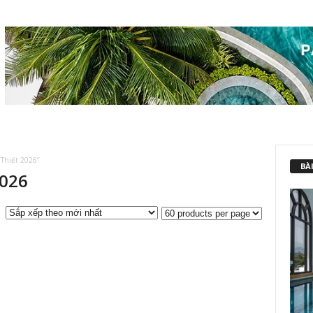
Thiết 2026”
BÀI
2026