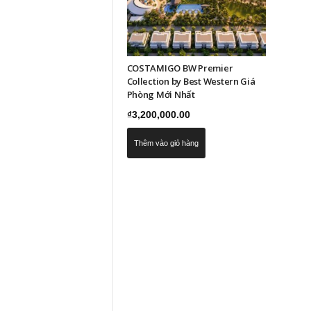
COSTAMIGO BW Premier
Collection by Best Western Giá
Phòng Mới Nhất
₫
3,200,000.00
Thêm vào giỏ hàng