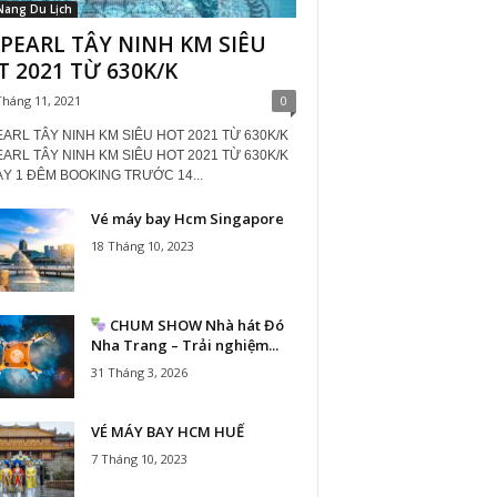
Nang Du Lịch
PEARL TÂY NINH KM SIÊU
 2021 TỪ 630K/K
Tháng 11, 2021
0
ARL TÂY NINH KM SIÊU HOT 2021 TỪ 630K/K
ARL TÂY NINH KM SIÊU HOT 2021 TỪ 630K/K
ÀY 1 ĐÊM BOOKING TRƯỚC 14...
Vé máy bay Hcm Singapore
18 Tháng 10, 2023
CHUM SHOW Nhà hát Đó
Nha Trang – Trải nghiệm...
31 Tháng 3, 2026
VÉ MÁY BAY HCM HUẾ
7 Tháng 10, 2023