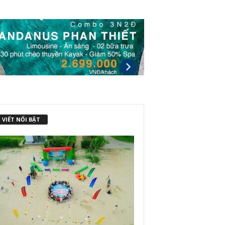
 VIẾT NỔI BẬT