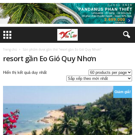
Trang chủ
Sản phẩm được gắn thẻ “resort gần Eo Gió Quy Nhơn”
resort gần Eo Gió Quy Nhơn
Hiển thị kết quả duy nhất
Giảm giá!