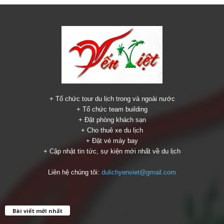
+ Tổ chức tour du lịch trong và ngoài nước
+ Tổ chức team building
+ Đặt phòng khách sạn
+ Cho thuê xe du lịch
+ Đặt vé máy bay
+ Cập nhật tin tức, sự kiện mới nhất về du lịch
Liên hệ chúng tôi:
dulichyenviet@gmail.com
Bài viết mới nhất