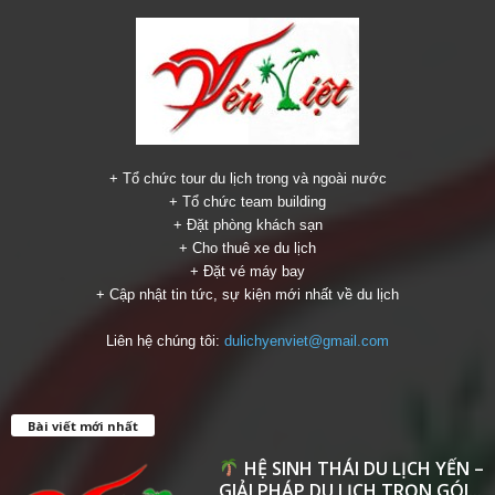
+ Tổ chức tour du lịch trong và ngoài nước
+ Tổ chức team building
+ Đặt phòng khách sạn
+ Cho thuê xe du lịch
+ Đặt vé máy bay
+ Cập nhật tin tức, sự kiện mới nhất về du lịch
Liên hệ chúng tôi:
dulichyenviet@gmail.com
Bài viết mới nhất
HỆ SINH THÁI DU LỊCH YẾN –
GIẢI PHÁP DU LỊCH TRỌN GÓI...