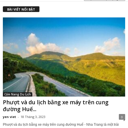
₫
BÀI VIẾT NỔI BẬT
Cẩm Nang Du Lịch
Phượt và du lịch bằng xe máy trên cung
đường Huế...
yen viet
-
18 Tháng 3, 2023
0
Phượt và du lịch bằng xe máy trên cung đường Huế - Nha Trang là một trải