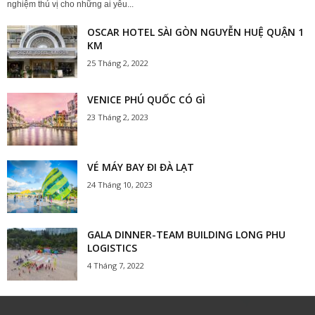
nghiệm thú vị cho những ai yêu...
OSCAR HOTEL SÀI GÒN NGUYỄN HUỆ QUẬN 1
KM
25 Tháng 2, 2022
VENICE PHÚ QUỐC CÓ GÌ
23 Tháng 2, 2023
VÉ MÁY BAY ĐI ĐÀ LẠT
24 Tháng 10, 2023
GALA DINNER-TEAM BUILDING LONG PHU
LOGISTICS
4 Tháng 7, 2022