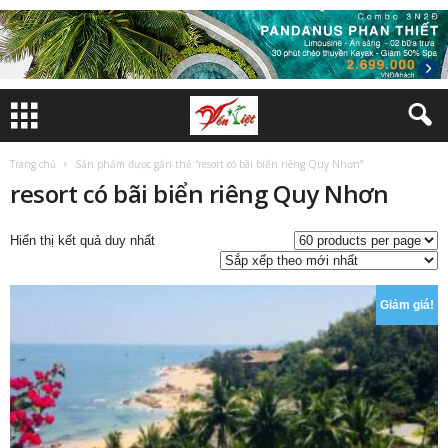
Trang chủ
Sản phẩm được gắn thẻ “resort có bãi biển riêng Quy Nhơn”
resort có bãi biển riêng Quy Nhơn
Hiển thị kết quả duy nhất
Giảm giá!