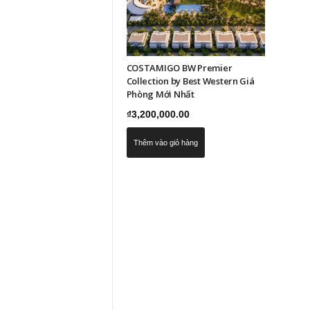
COSTAMIGO BW Premier
Collection by Best Western Giá
Phòng Mới Nhất
₫
3,200,000.00
Thêm vào giỏ hàng