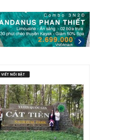
 VIẾT NỔI BẬT