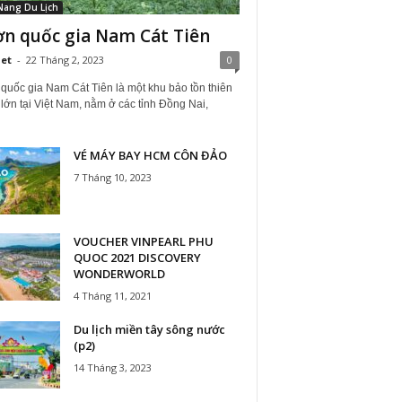
Nang Du Lịch
n quốc gia Nam Cát Tiên
iet
-
22 Tháng 2, 2023
0
quốc gia Nam Cát Tiên là một khu bảo tồn thiên
lớn tại Việt Nam, nằm ở các tỉnh Đồng Nai,
VÉ MÁY BAY HCM CÔN ĐẢO
7 Tháng 10, 2023
VOUCHER VINPEARL PHU
QUOC 2021 DISCOVERY
WONDERWORLD
4 Tháng 11, 2021
Du lịch miền tây sông nước
(p2)
14 Tháng 3, 2023