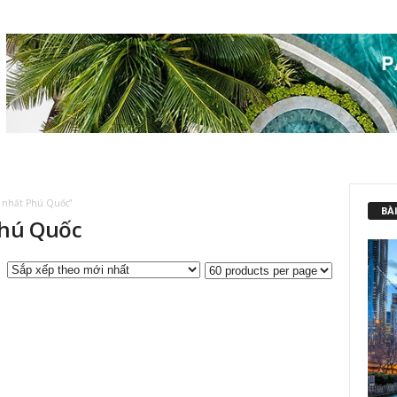
p nhất Phú Quốc”
BÀI
Phú Quốc