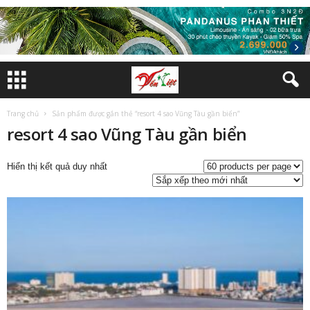
Trang chủ
Sản phẩm được gắn thẻ “resort 4 sao Vũng Tàu gần biển”
resort 4 sao Vũng Tàu gần biển
Hiển thị kết quả duy nhất