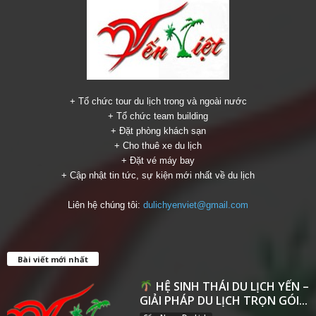
+ Tổ chức tour du lịch trong và ngoài nước
+ Tổ chức team building
+ Đặt phòng khách sạn
+ Cho thuê xe du lịch
+ Đặt vé máy bay
+ Cập nhật tin tức, sự kiện mới nhất về du lịch
Liên hệ chúng tôi:
dulichyenviet@gmail.com
Bài viết mới nhất
HỆ SINH THÁI DU LỊCH YẾN –
GIẢI PHÁP DU LỊCH TRỌN GÓI...