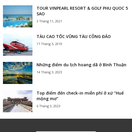
TOUR VINPEARL RESORT & GOLF PHU QUOC 5
SAO
3 Tháng 11, 2021
TÀU CAO TỐC VŨNG TÀU CÔNG ĐẢO
17 Tháng 5, 2019
Những điểm du lịch hoang dã ở Bình Thuận
14 Tháng 3, 2023
Top điểm đến check-in miễn phí ở xứ “Huế
mộng mơ”
6 Tháng 3, 2023