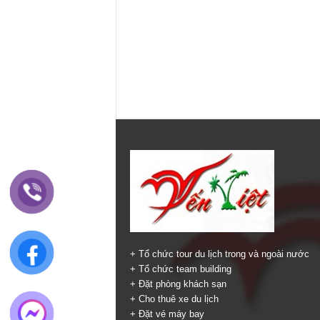
+ Tổ chức tour du lịch trong và ngoài nước
+ Tổ chức team building
+ Đặt phòng khách sạn
+ Cho thuê xe du lịch
+ Đặt vé máy bay