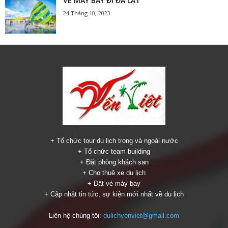
VÉ MÁY BAY ĐI ĐÀ LẠT
24 Tháng 10, 2023
+ Tổ chức tour du lịch trong và ngoài nước
+ Tổ chức team building
+ Đặt phòng khách sạn
+ Cho thuê xe du lịch
+ Đặt vé máy bay
+ Cập nhật tin tức, sự kiện mới nhất về du lịch
Liên hệ chúng tôi:
dulichyenviet@gmail.com