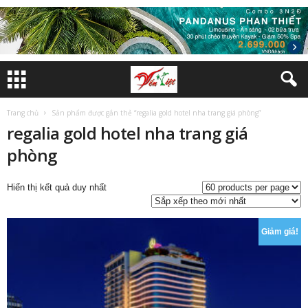
Trang chủ
Sản phẩm được gắn thẻ “regalia gold hotel nha trang giá phòng”
regalia gold hotel nha trang giá
phòng
Hiển thị kết quả duy nhất
Giảm giá!