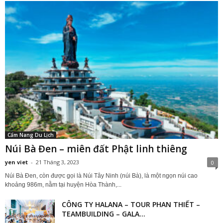
Cẩm Nang Du Lịch
Núi Bà Đen – miên đất Phật linh thiêng
yen viet
-
21 Tháng 3, 2023
0
Núi Bà Đen, còn được gọi là Núi Tây Ninh (núi Bà), là một ngọn núi cao
khoảng 986m, nằm tại huyện Hòa Thành,...
CÔNG TY HALANA – TOUR PHAN THIẾT –
TEAMBUILDING – GALA...