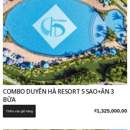
COMBO DUYÊN HÀ RESORT 5 SAO+ĂN 3
BỮA
₫
1,325,000.00
Thêm vào giỏ hàng