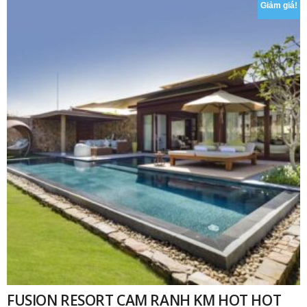
Giảm giá!
₫
FUSION RESORT CAM RANH KM HOT HOT