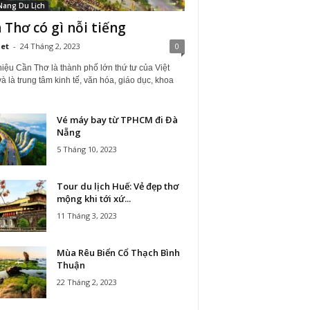
Nang Du Lịch
 Thơ có gì nỗi tiếng
iet
-
24 Tháng 2, 2023
0
hiệu Cần Thơ là thành phố lớn thứ tư của Việt
 là trung tâm kinh tế, văn hóa, giáo dục, khoa
Vé máy bay từ TPHCM đi Đà
Nẵng
5 Tháng 10, 2023
Tour du lịch Huế: Vẻ đẹp thơ
mộng khi tới xứ...
11 Tháng 3, 2023
Mùa Rêu Biển Cổ Thạch Bình
Thuận
22 Tháng 2, 2023