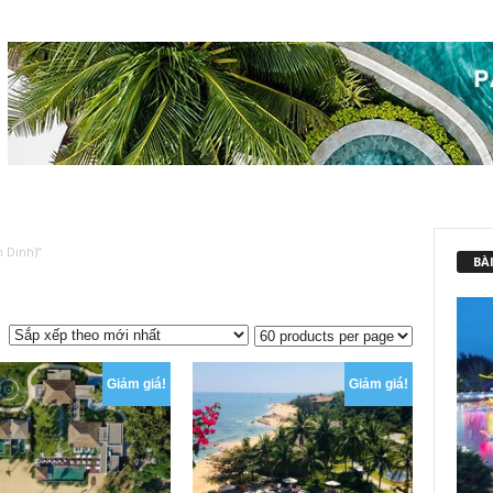
 Dinh)”
BÀI
Giảm giá!
Giảm giá!