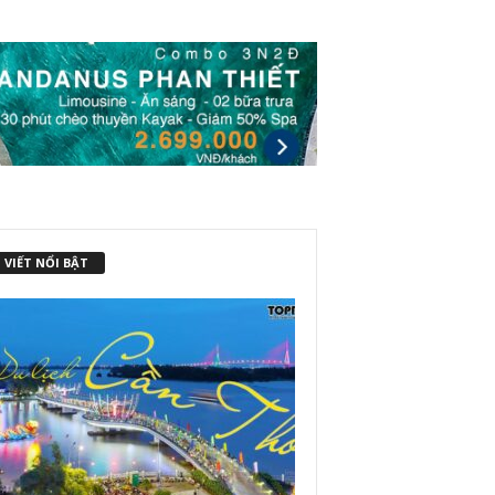
 VIẾT NỔI BẬT