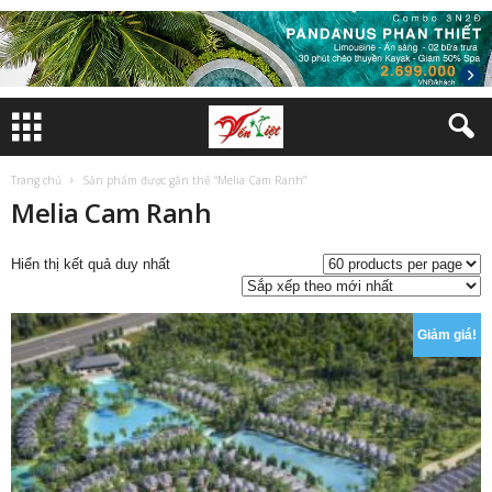
Trang chủ
Sản phẩm được gắn thẻ “Melia Cam Ranh”
Melia Cam Ranh
Hiển thị kết quả duy nhất
Giảm giá!