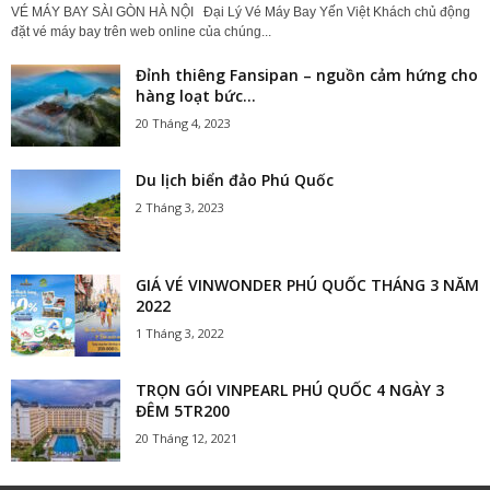
VÉ MÁY BAY SÀI GÒN HÀ NỘI Đại Lý Vé Máy Bay Yến Việt Khách chủ động
đặt vé máy bay trên web online của chúng...
Đỉnh thiêng Fansipan – nguồn cảm hứng cho
hàng loạt bức...
20 Tháng 4, 2023
Du lịch biển đảo Phú Quốc
2 Tháng 3, 2023
GIÁ VÉ VINWONDER PHÚ QUỐC THÁNG 3 NĂM
2022
1 Tháng 3, 2022
TRỌN GÓI VINPEARL PHÚ QUỐC 4 NGÀY 3
ĐÊM 5TR200
20 Tháng 12, 2021