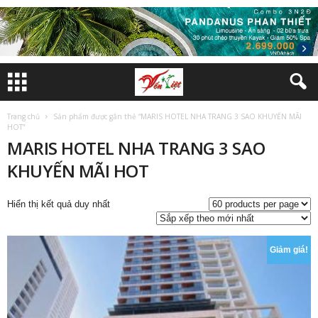
Trang chủ
Sản phẩm được gắn thẻ “MARIS HOTEL NHA TRANG 3 SAO KHUYẾN MÃI
HOT”
MARIS HOTEL NHA TRANG 3 SAO
KHUYẾN MÃI HOT
Hiển thị kết quả duy nhất
Giảm giá!