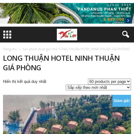
Trang chủ
Sản phẩm được gắn thẻ “LONG THUẬN HOTEL NINH THUẬN GIÁ PHÒNG”
LONG THUẬN HOTEL NINH THUẬN
GIÁ PHÒNG
Hiển thị kết quả duy nhất
Giảm giá!