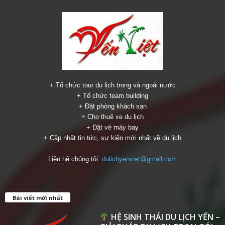
+ Tổ chức tour du lịch trong và ngoài nước
+ Tổ chức team building
+ Đặt phòng khách sạn
+ Cho thuê xe du lịch
+ Đặt vé máy bay
+ Cập nhật tin tức, sự kiện mới nhất về du lịch
Liên hệ chúng tôi:
dulichyenviet@gmail.com
Bài viết mới nhất
HỆ SINH THÁI DU LỊCH YẾN –