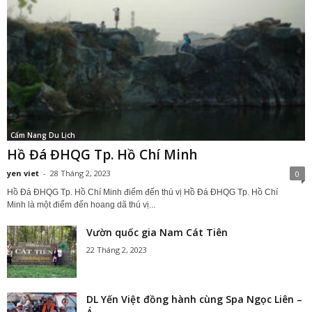
Cẩm Nang Du Lịch
Hồ Đá ĐHQG Tp. Hồ Chí Minh
yen viet
-
28 Tháng 2, 2023
0
Hồ Đá ĐHQG Tp. Hồ Chí Minh điểm đến thú vị Hồ Đá ĐHQG Tp. Hồ Chí
Minh là một điểm đến hoang dã thú vị...
Vườn quốc gia Nam Cát Tiên
22 Tháng 2, 2023
DL Yến Việt đồng hành cùng Spa Ngọc Liên –