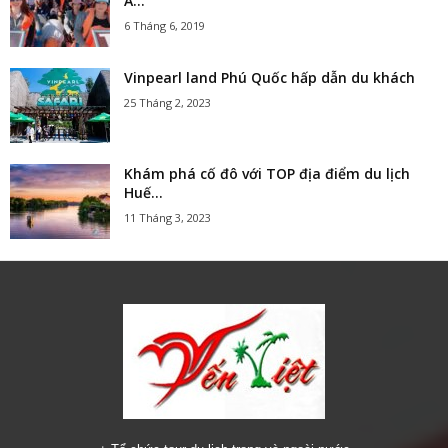
Á...
6 Tháng 6, 2019
Vinpearl land Phú Quốc hấp dẫn du khách
25 Tháng 2, 2023
Khám phá cố đô với TOP địa điểm du lịch
Huế...
11 Tháng 3, 2023