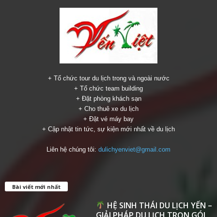
+ Tổ chức tour du lịch trong và ngoài nước
+ Tổ chức team building
+ Đặt phòng khách sạn
+ Cho thuê xe du lịch
+ Đặt vé máy bay
+ Cập nhật tin tức, sự kiện mới nhất về du lịch
Liên hệ chúng tôi:
dulichyenviet@gmail.com
Bài viết mới nhất
HỆ SINH THÁI DU LỊCH YẾN –
GIẢI PHÁP DU LỊCH TRỌN GÓI...