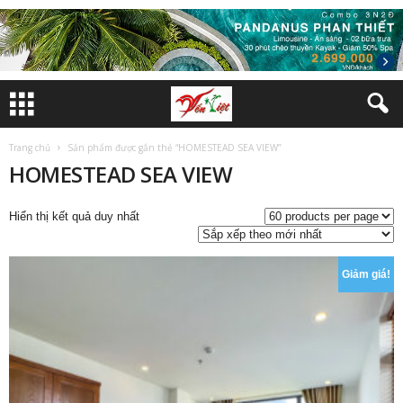
Trang chủ
Sản phẩm được gắn thẻ “HOMESTEAD SEA VIEW”
HOMESTEAD SEA VIEW
Hiển thị kết quả duy nhất
Giảm giá!