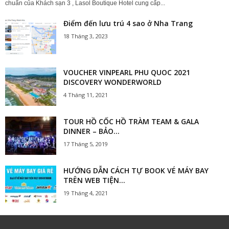
chuẩn của Khách sạn 3 , Lasol Boutique Hotel cung cấp...
Điểm đến lưu trú 4 sao ở Nha Trang
18 Tháng 3, 2023
VOUCHER VINPEARL PHU QUOC 2021
DISCOVERY WONDERWORLD
4 Tháng 11, 2021
TOUR HỒ CỐC HỒ TRÀM TEAM & GALA
DINNER – BẢO...
17 Tháng 5, 2019
HƯỚNG DẪN CÁCH TỰ BOOK VÉ MÁY BAY
TRÊN WEB TIỆN...
19 Tháng 4, 2021