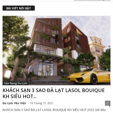
₫
BÀI VIẾT NỔI BẬT
Cẩm Nang Du Lịch
KHÁCH SẠN 3 SAO ĐÀ LẠT LASOL BOUIQUE
KH SIÊU HOT...
Du Lịch Yến Việt
-
16 Tháng 12, 2021
1
KHÁCH SẠN 3 SAO ĐÀ LẠT LASOL BOUIQUE KH SIÊU HOT 2022 Với tiêu