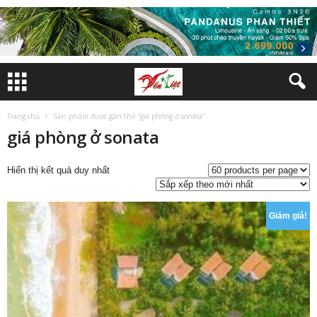
Trang chủ
Sản phẩm được gắn thẻ “giá phòng ở sonata”
giá phòng ở sonata
Hiển thị kết quả duy nhất
Giảm giá!