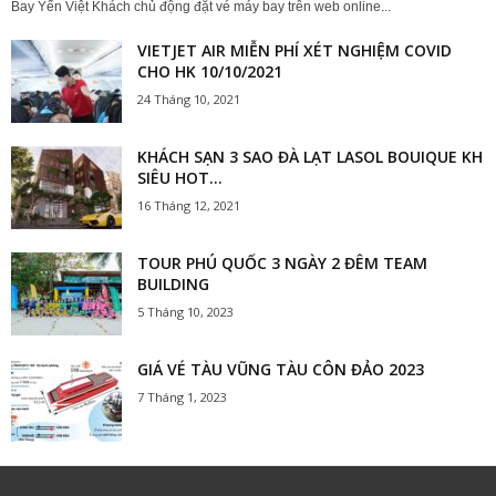
Bay Yến Việt Khách chủ động đặt vé máy bay trên web online...
VIETJET AIR MIỄN PHÍ XÉT NGHIỆM COVID
CHO HK 10/10/2021
24 Tháng 10, 2021
KHÁCH SẠN 3 SAO ĐÀ LẠT LASOL BOUIQUE KH
SIÊU HOT...
16 Tháng 12, 2021
TOUR PHÚ QUỐC 3 NGÀY 2 ĐÊM TEAM
BUILDING
5 Tháng 10, 2023
GIÁ VÉ TÀU VŨNG TÀU CÔN ĐẢO 2023
7 Tháng 1, 2023