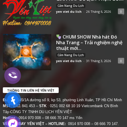
Cẩm Nang Du Lịch
yen viet du lich
-
26 Tháng 6, 2026
0
CHUM SHOW Nhà hát Đó
Nha Trang – Trải nghiệm nghệ
thuật mới...
Cẩm Nang Du Lịch
yen viet du lich
-
31 Tháng 3, 2026
0
THÔNG TIN LIÊN HỆ YẾN VIỆT
Địa chỉ:
145/1A đường số 9, kp 53, phường Linh Xuân, TP Hồ Chí Minh
MST
: 0311 841 453 –
STK
: 0251 002 68 10 19 Vietcombank CN Bình
Tây-CÔNG TY TNHH DU LỊCH YẾN VIỆT
Hotline
: 0914 970 008 – 08 666 70 147 ms Yến
VÉ MÁY BAY YẾN VIỆT – HOTLINE:
0914 970 008 – 08 666 70 147.