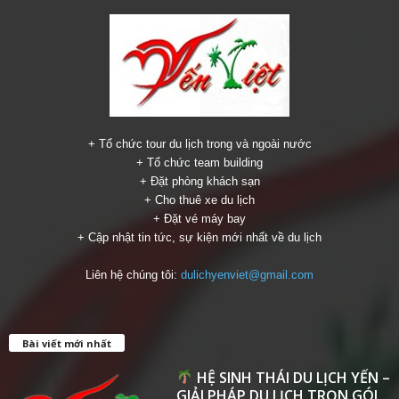
+ Tổ chức tour du lịch trong và ngoài nước
+ Tổ chức team building
+ Đặt phòng khách sạn
+ Cho thuê xe du lịch
+ Đặt vé máy bay
+ Cập nhật tin tức, sự kiện mới nhất về du lịch
Liên hệ chúng tôi:
dulichyenviet@gmail.com
Bài viết mới nhất
HỆ SINH THÁI DU LỊCH YẾN –
GIẢI PHÁP DU LỊCH TRỌN GÓI...