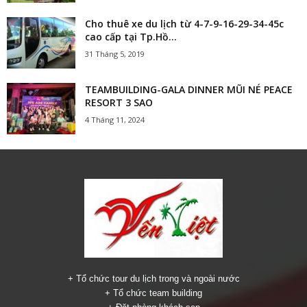
Cho thuê xe du lịch từ 4-7-9-16-29-34-45c
cao cấp tại Tp.Hồ...
31 Tháng 5, 2019
TEAMBUILDING-GALA DINNER MŨI NÉ PEACE
RESORT 3 SAO
4 Tháng 11, 2024
+ Tổ chức tour du lịch trong và ngoài nước
+ Tổ chức team building