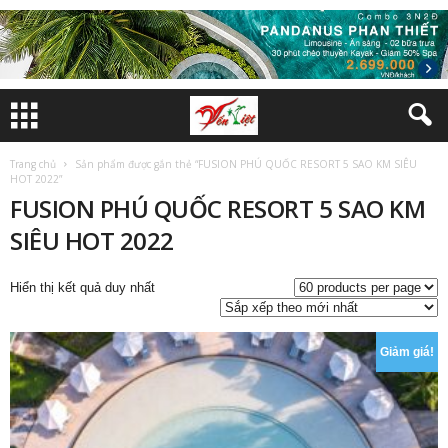
Trang chủ
Sản phẩm được gắn thẻ “FUSION PHÚ QUỐC RESORT 5 SAO KM SIÊU
HOT 2022”
FUSION PHÚ QUỐC RESORT 5 SAO KM
SIÊU HOT 2022
Hiển thị kết quả duy nhất
Giảm giá!