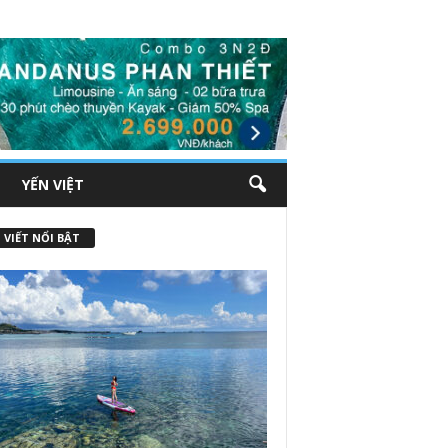
YẾN VIỆT
 VIẾT NỔI BẬT