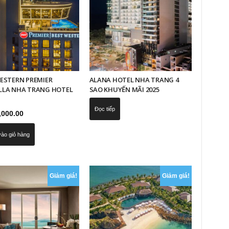
ESTERN PREMIER
ALANA HOTEL NHA TRANG 4
LLA NHA TRANG HOTEL
SAO KHUYẾN MÃI 2025
Đọc tiếp
,000.00
ào giỏ hàng
Giảm giá!
Giảm giá!