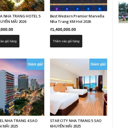
A NHA TRANG HOTEL 5
Best Western Premier Marvella
UYẾN MÃI 2026
Nha Trang KM Hot 2026
,000.00
₫
1,400,000.00
ào giỏ hàng
Thêm vào giỏ hàng
Giảm giá!
Giảm giá!
EL NHA TRANG 4 SAO
STAR CITY NHA TRANG 5 SAO
 MÃI 2025
KHUYẾN MÃI 2025