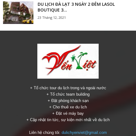
DU LỊCH ĐÀ LẠT 3 NGÀY 2 ĐÊM LASOL
BOUTIQUE 3...
23 Tháng 12, 2021
+ Tổ chức tour du lịch trong và ngoài nước
+ Tổ chức team building
+ Đặt phòng khách sạn
+ Cho thuê xe du lịch
+ Đặt vé máy bay
+ Cập nhật tin tức, sự kiện mới nhất về du lịch
Liên hệ chúng tôi:
dulichyenviet@gmail.com