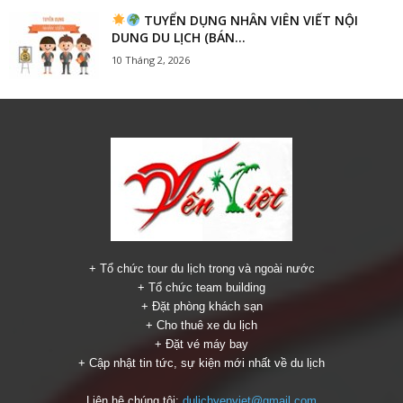
TUYỂN DỤNG NHÂN VIÊN VIẾT NỘI
DUNG DU LỊCH (BÁN...
10 Tháng 2, 2026
+ Tổ chức tour du lịch trong và ngoài nước
+ Tổ chức team building
+ Đặt phòng khách sạn
+ Cho thuê xe du lịch
+ Đặt vé máy bay
+ Cập nhật tin tức, sự kiện mới nhất về du lịch
Liên hệ chúng tôi:
dulichyenviet@gmail.com