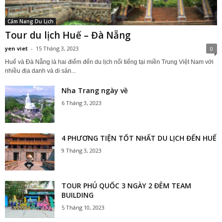
Cẩm Nang Du Lịch
Tour du lịch Huế – Đà Nẵng
yen viet
-
15 Tháng 3, 2023
0
Huế và Đà Nẵng là hai điểm đến du lịch nổi tiếng tại miền Trung Việt Nam với
nhiều địa danh và di sản...
Nha Trang ngày về
6 Tháng 3, 2023
4 PHƯƠNG TIỆN TỐT NHẤT DU LỊCH ĐẾN HUẾ
9 Tháng 3, 2023
TOUR PHÚ QUỐC 3 NGÀY 2 ĐÊM TEAM
BUILDING
5 Tháng 10, 2023