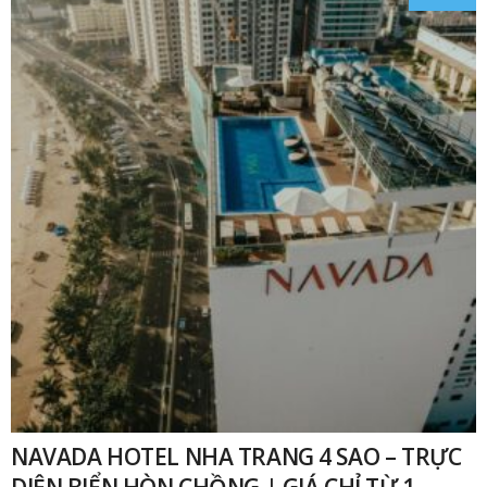
NAVADA HOTEL NHA TRANG 4 SAO – TRỰC