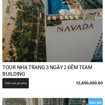
TOUR NHA TRANG 3 NGÀY 2 ĐÊM TEAM
BUILDING
₫
2,650,000.00
Thêm vào giỏ hàng
Giảm giá!