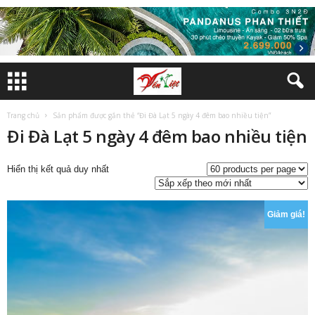
Trang chủ
Sản phẩm được gắn thẻ “Đi Đà Lạt 5 ngày 4 đêm bao nhiều tiện”
Đi Đà Lạt 5 ngày 4 đêm bao nhiều tiện
Hiển thị kết quả duy nhất
Giảm giá!