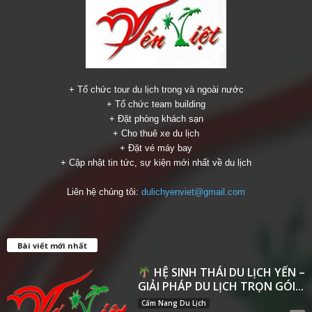
+ Tổ chức tour du lịch trong và ngoài nước
+ Tổ chức team building
+ Đặt phòng khách sạn
+ Cho thuê xe du lịch
+ Đặt vé máy bay
+ Cập nhật tin tức, sự kiện mới nhất về du lịch
Liên hệ chúng tôi:
dulichyenviet@gmail.com
Bài viết mới nhất
HỆ SINH THÁI DU LỊCH YẾN –
GIẢI PHÁP DU LỊCH TRỌN GÓI...
Cẩm Nang Du Lịch