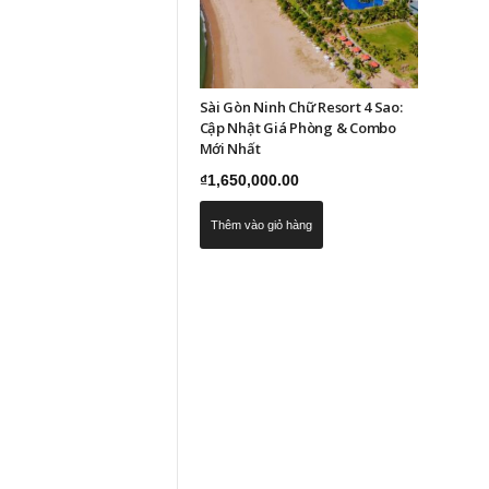
Sài Gòn Ninh Chữ Resort 4 Sao:
Cập Nhật Giá Phòng & Combo
Mới Nhất
₫
1,650,000.00
Thêm vào giỏ hàng