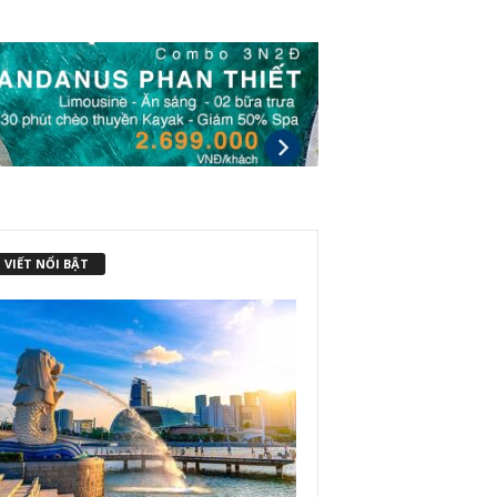
 VIẾT NỔI BẬT