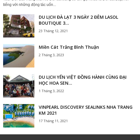
tiếng với những động tác uốn...
DU LỊCH ĐÀ LẠT 3 NGÀY 2 ĐÊM LASOL
BOUTIQUE 3...
23 Tháng 12, 2021
Miền Cát Trắng Bình Thuận
2 Tháng 3, 2023
DU LỊCH YẾN VIỆT ĐỒNG HÀNH CÙNG ĐẠI
HỌC HOA SEN...
1 Tháng 3, 2022
VINPEARL DISCOVERY SEALINKS NHA TRANG
KM 2021
17 Tháng 11, 2021