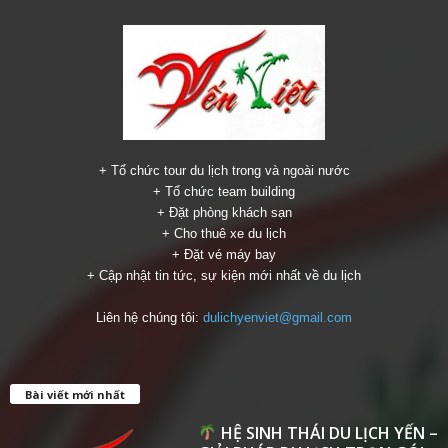
+ Tổ chức tour du lịch trong và ngoài nước
+ Tổ chức team building
+ Đặt phòng khách sạn
+ Cho thuê xe du lịch
+ Đặt vé máy bay
+ Cập nhật tin tức, sự kiện mới nhất về du lịch
Liên hệ chúng tôi:
dulichyenviet@gmail.com
Bài viết mới nhất
HỆ SINH THÁI DU LỊCH YẾN –