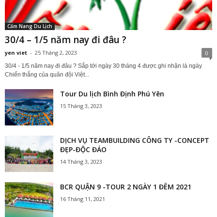
Cẩm Nang Du Lịch
30/4 – 1/5 năm nay đi đâu ?
yen viet
-
25 Tháng 2, 2023
0
30/4 - 1/5 năm nay đi đâu ? Sắp tới ngày 30 tháng 4 được ghi nhận là ngày
Chiến thắng của quân đội Việt...
Tour Du lịch Bình Định Phú Yên
15 Tháng 3, 2023
DỊCH VỤ TEAMBUILDING CÔNG TY -CONCEPT
ĐẸP-ĐỘC ĐÁO
14 Tháng 3, 2023
BCR QUẬN 9 -TOUR 2 NGÀY 1 ĐÊM 2021
16 Tháng 11, 2021