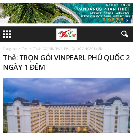
Trang chủ
Thẻ
TRỌN GÓI VINPEARL PHÚ QUỐC 2 NGÀY 1 ĐÊM
Thẻ: TRỌN GÓI VINPEARL PHÚ QUỐC 2
NGÀY 1 ĐÊM