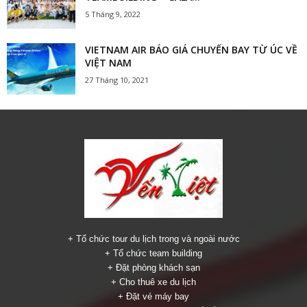
5 Tháng 9, 2022
VIETNAM AIR BÁO GIÁ CHUYẾN BAY TỪ ÚC VỀ
VIỆT NAM
27 Tháng 10, 2021
+ Tổ chức tour du lịch trong và ngoài nước
+ Tổ chức team building
+ Đặt phòng khách sạn
+ Cho thuê xe du lịch
+ Đặt vé máy bay