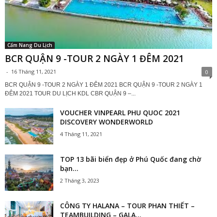
Cẩm Nang Du Lịch
BCR QUẬN 9 -TOUR 2 NGÀY 1 ĐÊM 2021
-
16 Tháng 11, 2021
0
BCR QUẬN 9 -TOUR 2 NGÀY 1 ĐÊM 2021 BCR QUẬN 9 -TOUR 2 NGÀY 1
ĐÊM 2021 TOUR DU LỊCH KDL CBR QUẬN 9 –...
VOUCHER VINPEARL PHU QUOC 2021
DISCOVERY WONDERWORLD
4 Tháng 11, 2021
TOP 13 bãi biển đẹp ở Phú Quốc đang chờ
bạn...
2 Tháng 3, 2023
CÔNG TY HALANA – TOUR PHAN THIẾT –
TEAMBUILDING – GALA...