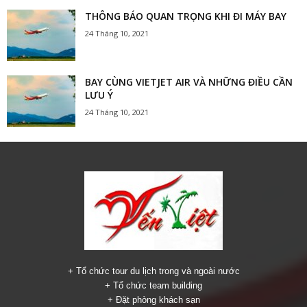
THÔNG BÁO QUAN TRỌNG KHI ĐI MÁY BAY
24 Tháng 10, 2021
BAY CÙNG VIETJET AIR VÀ NHỮNG ĐIỀU CẦN
LƯU Ý
24 Tháng 10, 2021
+ Tổ chức tour du lịch trong và ngoài nước
+ Tổ chức team building
+ Đặt phòng khách sạn