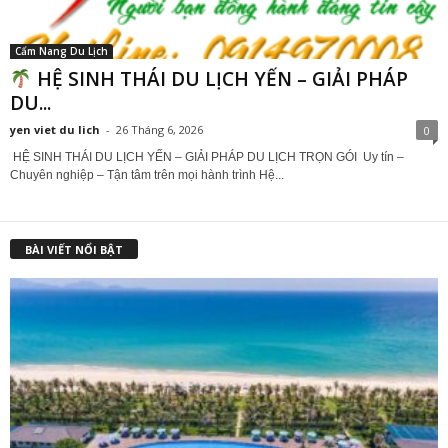
Cẩm Nang Du Lịch
HỆ SINH THÁI DU LỊCH YẾN – GIẢI PHÁP
DU...
yen viet du lich
-
26 Tháng 6, 2026
0
HỆ SINH THÁI DU LỊCH YẾN – GIẢI PHÁP DU LỊCH TRỌN GÓI Uy tín –
Chuyên nghiệp – Tận tâm trên mọi hành trình Hệ...
BÀI VIẾT NỔI BẬT