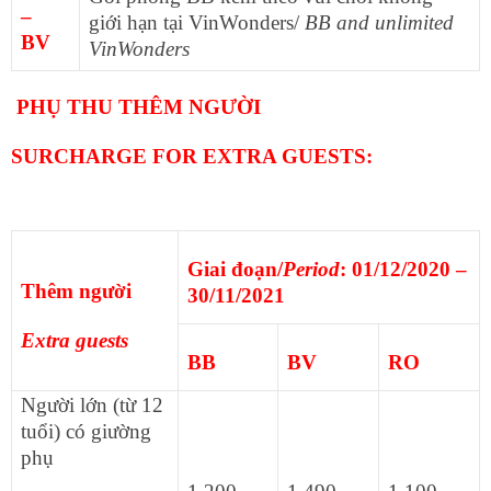
–
giới hạn tại VinWonders/
BB and unlimited
BV
VinWonders
PHỤ THU THÊM NGƯỜI
SURCHARGE FOR EXTRA GUESTS:
Giai đoạn/
Period
: 01/12/2020 –
Thêm người
30/11/2021
Extra guests
BB
BV
RO
Người lớn (từ 12
tuổi) có giường
phụ