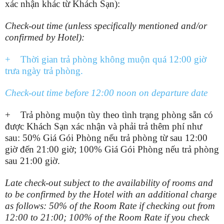
xác nhận khác từ Khách Sạn):
Check-out time (unless specifically mentioned and/or
confirmed by Hotel):
+ Thời gian trả phòng không muộn quá 12:00 giờ
trưa ngày trả phòng.
Check-out time before 12:00 noon on departure date
+ Trả phòng muộn tùy theo tình trạng phòng sẵn có
được Khách Sạn xác nhận và phải trả thêm phí như
sau: 50% Giá Gói Phòng nếu trả phòng từ sau 12:00
giờ đến 21:00 giờ; 100% Giá Gói Phòng nếu trả phòng
sau 21:00 giờ.
Late check-out subject to the availability of rooms and
to be confirmed by the Hotel with an additional charge
as follows: 50% of the Room Rate if checking out from
12:00 to 21:00; 100% of the Room Rate if you check